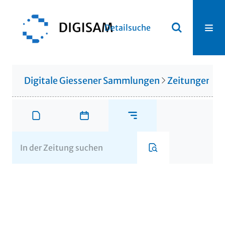
Detailsuche
Digitale Giessener Sammlungen
Zeitungen u. 