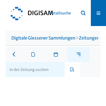
Detailsuche
Digitale Giessener Sammlungen
Zeitungen u. 