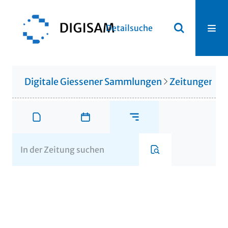
Detailsuche
Digitale Giessener Sammlungen
Zeitungen u. 