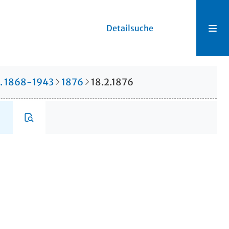
Detailsuche
r. 1868-1943
1876
18.2.1876