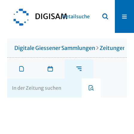
Detailsuche
Digitale Giessener Sammlungen
Zeitungen u. 