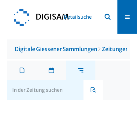
Detailsuche
Digitale Giessener Sammlungen
Zeitungen u. 