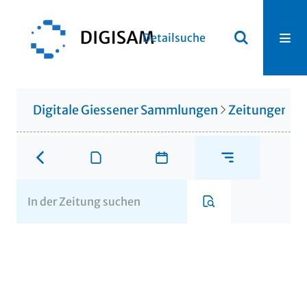
Detailsuche
Digitale Giessener Sammlungen
Zeitungen u. 