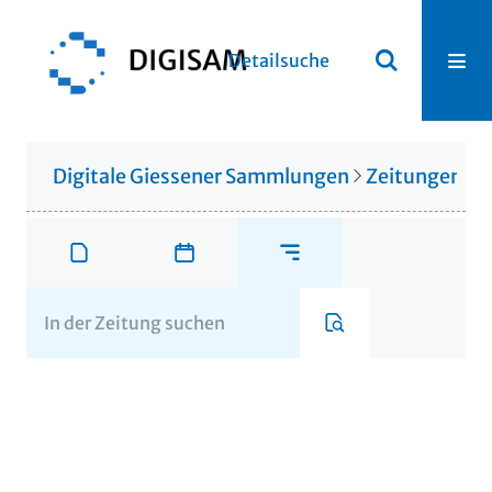
Detailsuche
Digitale Giessener Sammlungen
Zeitungen u. 