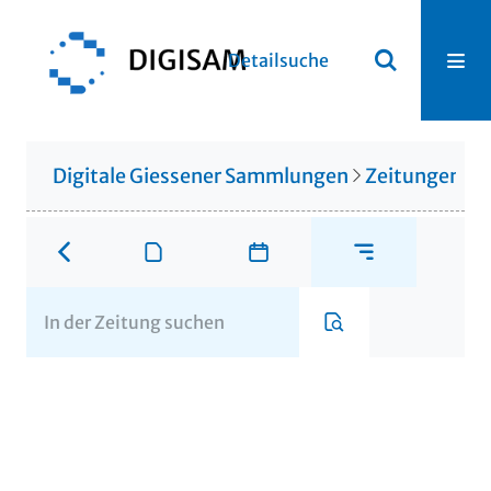
Detailsuche
Digitale Giessener Sammlungen
Zeitungen u. 