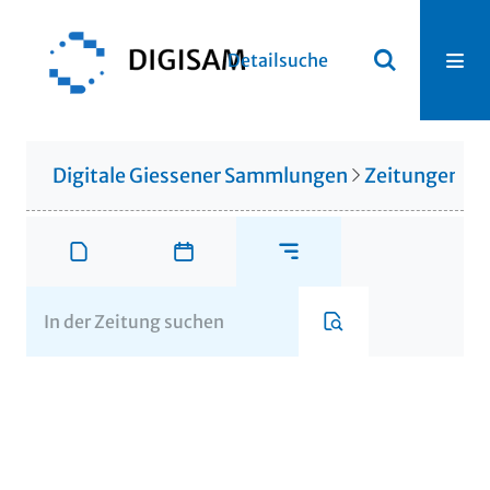
Detailsuche
Digitale Giessener Sammlungen
Zeitungen u. 