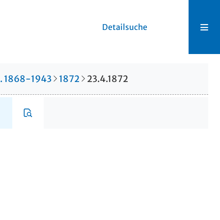
Detailsuche
r. 1868-1943
1872
23.4.1872