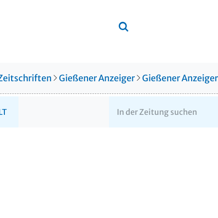
Zeitschriften
Gießener Anzeiger
Gießener Anzeige
LT