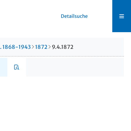
Detailsuche
r. 1868-1943
1872
9.4.1872