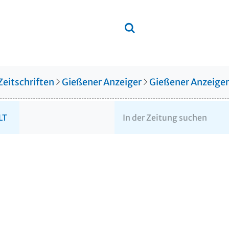
Zeitschriften
Gießener Anzeiger
Gießener Anzeige
LT