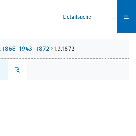
Detailsuche
r. 1868-1943
1872
1.3.1872