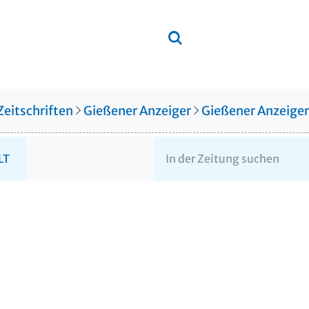
Zeitschriften
Gießener Anzeiger
Gießener Anzeige
LT