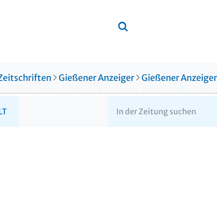
Zeitschriften
Gießener Anzeiger
Gießener Anzeige
LT