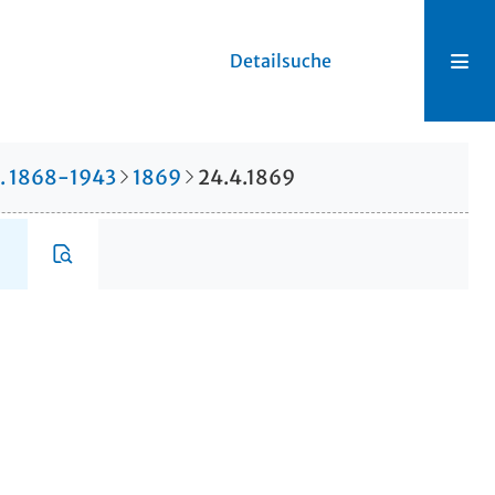
Detailsuche
r. 1868-1943
1869
24.4.1869