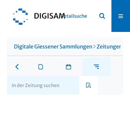
Detailsuche
Digitale Giessener Sammlungen
Zeitungen u. 