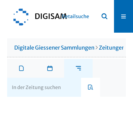
Detailsuche
Digitale Giessener Sammlungen
Zeitungen u. 