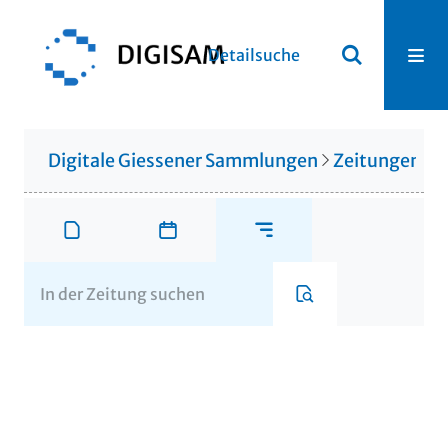
Detailsuche
Digitale Giessener Sammlungen
Zeitungen u. 