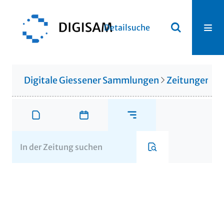
Detailsuche
Digitale Giessener Sammlungen
Zeitungen u. 