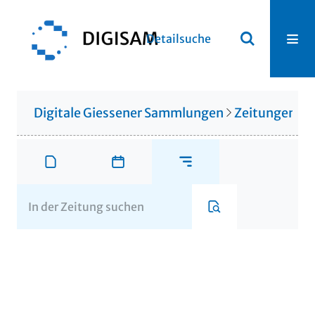
Detailsuche
Digitale Giessener Sammlungen
Zeitungen u. 