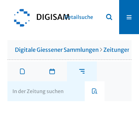
Detailsuche
Digitale Giessener Sammlungen
Zeitungen u. 