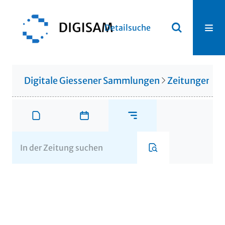
Detailsuche
Digitale Giessener Sammlungen
Zeitungen u. 