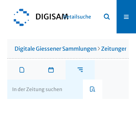
Detailsuche
Digitale Giessener Sammlungen
Zeitungen u. 