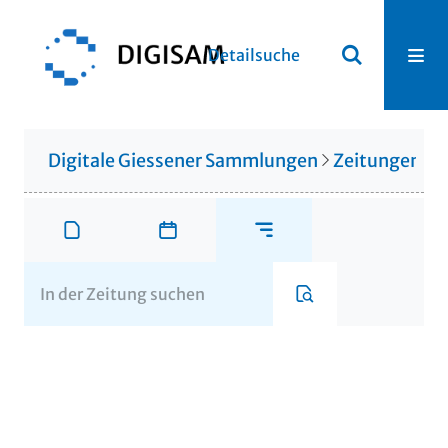
Detailsuche
Digitale Giessener Sammlungen
Zeitungen u. 