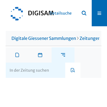
Detailsuche
Digitale Giessener Sammlungen
Zeitungen u. 