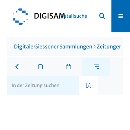
Detailsuche
Digitale Giessener Sammlungen
Zeitungen u. 