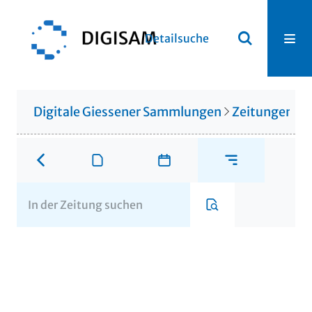
Detailsuche
Digitale Giessener Sammlungen
Zeitungen u. 