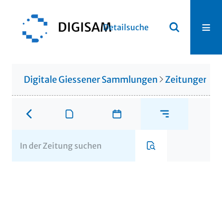
Detailsuche
Digitale Giessener Sammlungen
Zeitungen u. 