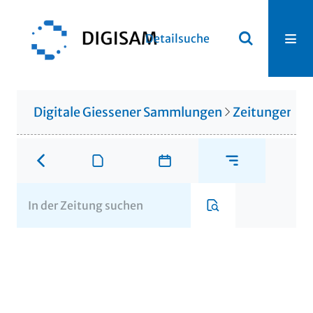
Detailsuche
Digitale Giessener Sammlungen
Zeitungen u. 