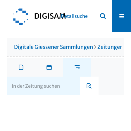
Detailsuche
Digitale Giessener Sammlungen
Zeitungen u. 