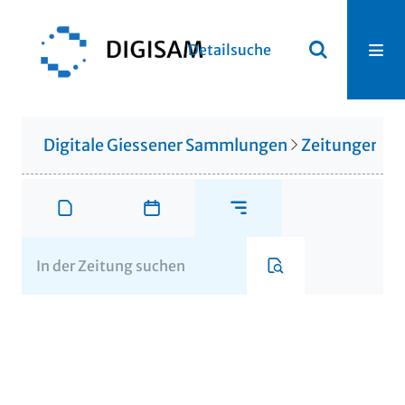
Detailsuche
Digitale Giessener Sammlungen
Zeitungen u. 