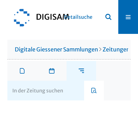
Detailsuche
Digitale Giessener Sammlungen
Zeitungen u. 