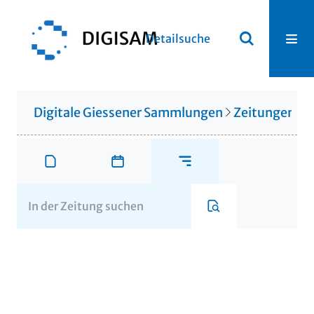
Detailsuche
Digitale Giessener Sammlungen
Zeitungen u. 