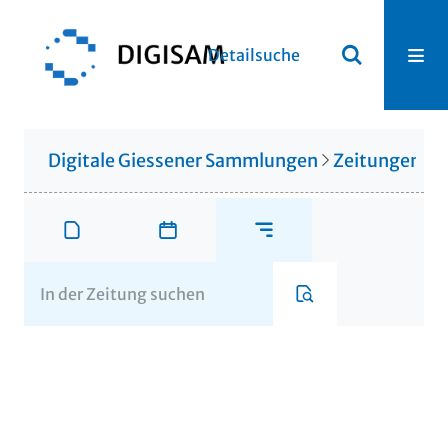
Detailsuche
Digitale Giessener Sammlungen
Zeitungen u. 