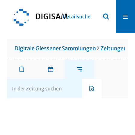
Detailsuche
Digitale Giessener Sammlungen
Zeitungen u. 