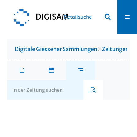
Detailsuche
Digitale Giessener Sammlungen
Zeitungen u. 