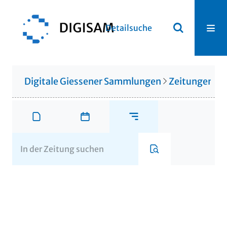
Detailsuche
Digitale Giessener Sammlungen
Zeitungen u. 