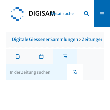
Detailsuche
Digitale Giessener Sammlungen
Zeitungen u. 