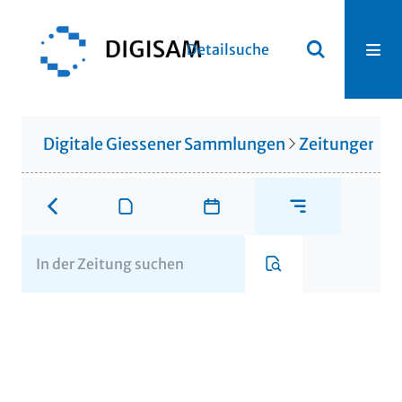
Detailsuche
Digitale Giessener Sammlungen
Zeitungen u. 