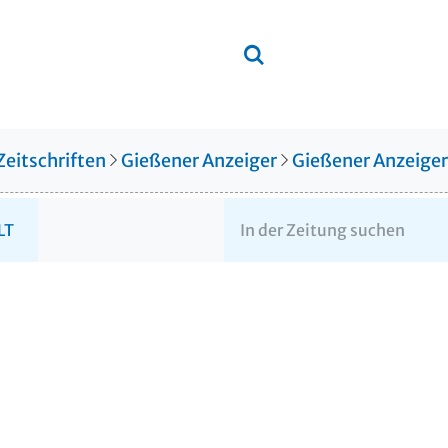
Zeitschriften
Gießener Anzeiger
Gießener Anzeige
LT