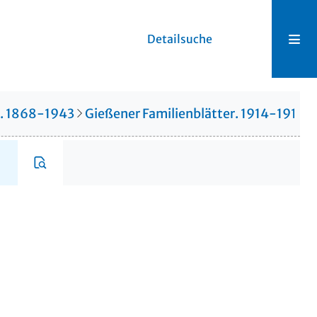
Detailsuche
r. 1868-1943
Gießener Familienblätter. 1914-1914