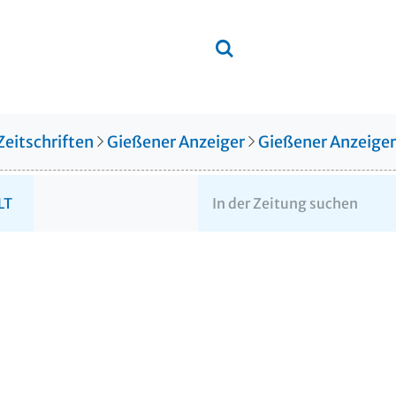
Zeitschriften
Gießener Anzeiger
Gießener Anzeige
LT