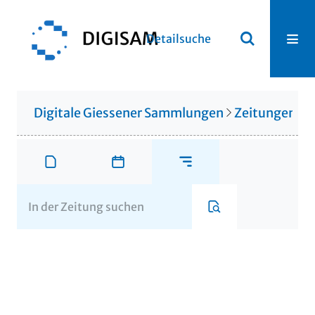
Detailsuche
Digitale Giessener Sammlungen
Zeitungen u. 