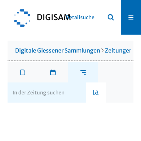
Detailsuche
Digitale Giessener Sammlungen
Zeitungen u. 