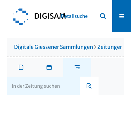
Detailsuche
Digitale Giessener Sammlungen
Zeitungen u. 