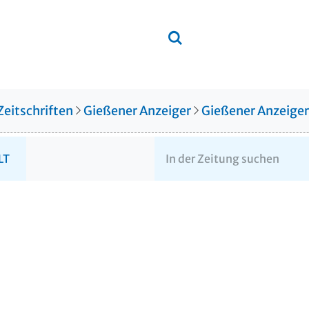
Zeitschriften
Gießener Anzeiger
Gießener Anzeige
LT