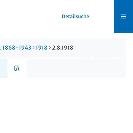
Detailsuche
r. 1868-1943
1918
2.8.1918