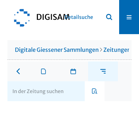
Detailsuche
Digitale Giessener Sammlungen
Zeitungen u. 