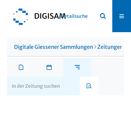
Detailsuche
Digitale Giessener Sammlungen
Zeitungen u. 