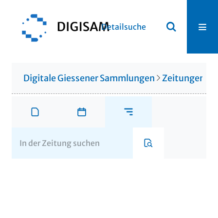
Detailsuche
Digitale Giessener Sammlungen
Zeitungen u. 