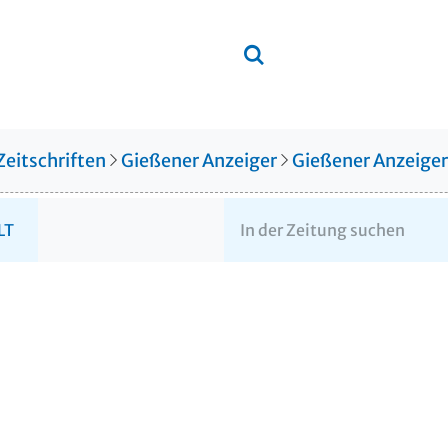
Zeitschriften
Gießener Anzeiger
Gießener Anzeige
LT