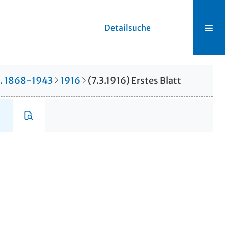
Detailsuche
r. 1868-1943
1916
(7.3.1916) Erstes Blatt