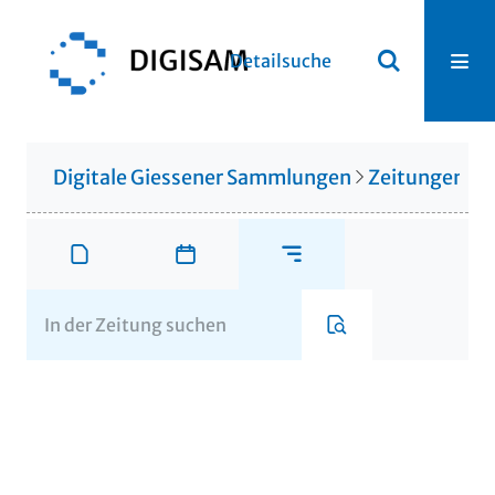
Detailsuche
Digitale Giessener Sammlungen
Zeitungen u. 