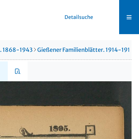
Detailsuche
r. 1868-1943
Gießener Familienblätter. 1914-1914