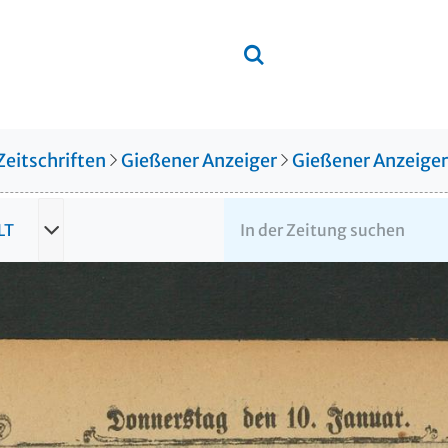
Zeitschriften
Gießener Anzeiger
Gießener Anzeige
LT