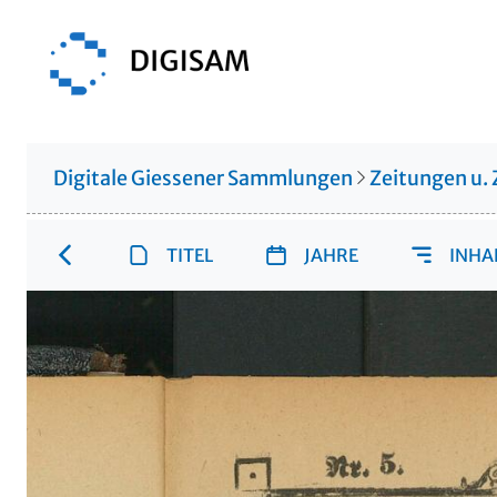
Digitale Giessener Sammlungen
Zeitungen u. 
TITEL
JAHRE
INHA